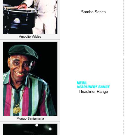
Samba Series
Amodito Valdes
Headliner Range
Mongo Santamaria